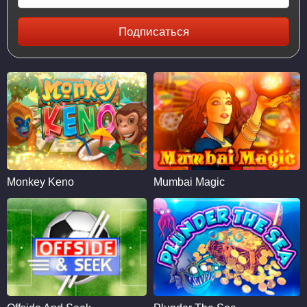
Monkey Keno
Mumbai Magic