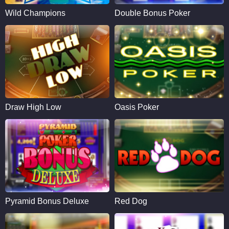
Wild Champions
Double Bonus Poker
Draw High Low
Oasis Poker
Pyramid Bonus Deluxe
Red Dog