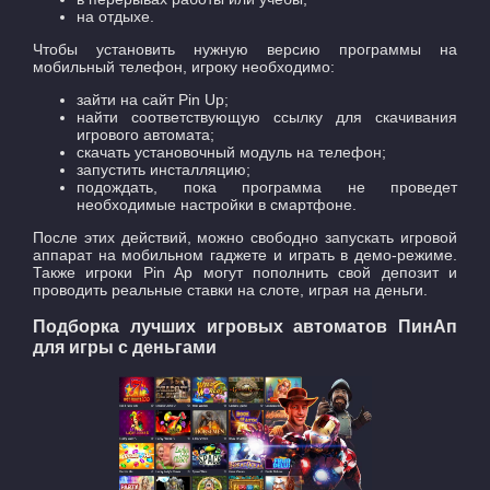
на отдыхе.
Чтобы установить нужную версию программы на
мобильный телефон, игроку необходимо:
зайти на сайт Pin Up;
найти соответствующую ссылку для скачивания
игрового автомата;
скачать установочный модуль на телефон;
запустить инсталляцию;
подождать, пока программа не проведет
необходимые настройки в смартфоне.
После этих действий, можно свободно запускать игровой
аппарат на мобильном гаджете и играть в демо-режиме.
Также игроки Pin Ap могут пополнить свой депозит и
проводить реальные ставки на слоте, играя на деньги.
Подборка лучших игровых автоматов ПинАп
для игры с деньгами