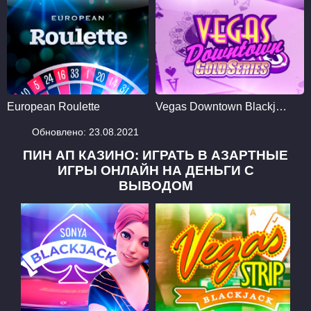
European Roulette
Vegas Downtown Blackjack
Обновлено: 23.08.2021
ПИН АП КАЗИНО: ИГРАТЬ В АЗАРТНЫЕ
ИГРЫ ОНЛАЙН НА ДЕНЬГИ С
ВЫВОДОМ