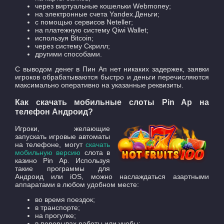
через виртуальные кошельки Webmoney;
на электронные счета Yandex.Деньги;
с помощью сервисов Neteller;
на платежную систему Qiwi Wallet;
используя Bitcoin;
через систему Скрилл;
другими способами.
С выводом денег в Пин Ап нет никаких задержек, заявки
игроков обрабатываются быстро и деньги перечисляются
максимально оперативно на указанные реквизиты.
Как скачать мобильные слоты Pin Ap на
телефон Андроид?
Игроки, желающие
запускать игровые автоматы
на телефоне, могут
скачать
мобильную версию
слота в
казино Pin Ap. Используя
такие программы для
Андроид или iOS, можно наслаждаться азартными
аппаратами в любом удобном месте:
во время поездок;
в транспорте;
на прогулке;
в перерывах работы или учебы;