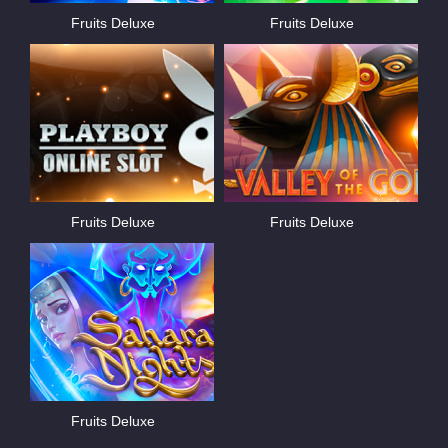
Fruits Deluxe
Fruits Deluxe
Fruits Deluxe
Fruits Deluxe
Fruits Deluxe