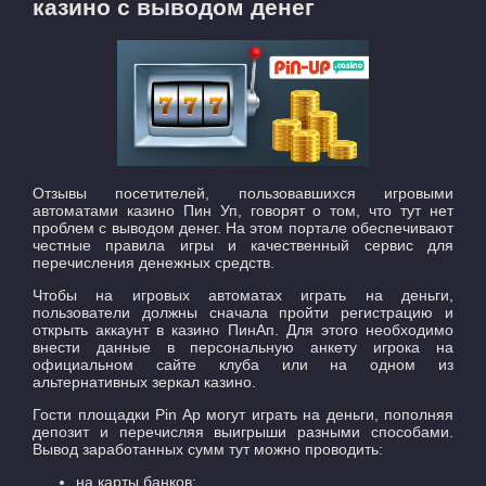
казино с выводом денег
Отзывы посетителей, пользовавшихся игровыми
автоматами казино Пин Уп, говорят о том, что тут нет
проблем с выводом денег. На этом портале обеспечивают
честные правила игры и качественный сервис для
перечисления денежных средств.
Чтобы на игровых автоматах играть на деньги,
пользователи должны сначала пройти регистрацию и
открыть аккаунт в казино ПинАп. Для этого необходимо
внести данные в персональную анкету игрока на
официальном сайте клуба или на одном из
альтернативных зеркал казино.
Гости площадки Pin Ap могут играть на деньги, пополняя
депозит и перечисляя выигрыши разными способами.
Вывод заработанных сумм тут можно проводить:
на карты банков;