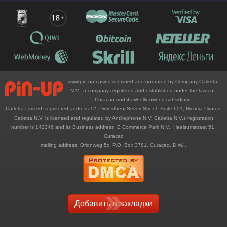
www.pin-up.casino is owned and operated by Company Carletta
N.V., a company registered and established under the laws of
Curacao and its wholly owned subsidiary,
Carletta Limited, registered address 12, Dimostheni Severi Street, Suite 601, Nicosia-Cyprus.
Carletta N.V. is licensed and regulated by Antillephone N.V. Carletta N.V.s registration
number is 142346 and its Business address: E Commerce Park N.V., Heelsumstraat 51,
Curacao
mailing address: Orionweg 5c, P.O. Box 3781, Curacao, D.W.I.
Добавить в закладки