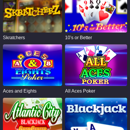
Skratchers
10's or Better
Aces and Eights
All Aces Poker