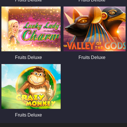
Fruits Deluxe
Fruits Deluxe
Fruits Deluxe