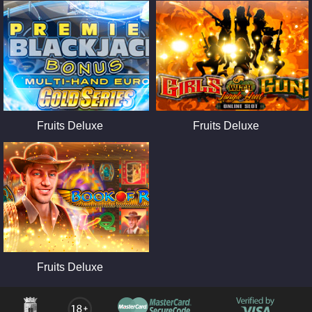
Fruits Deluxe
Fruits Deluxe
Fruits Deluxe