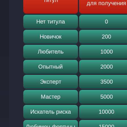
для получения
Нет титула
0
Новичок
200
Любитель
1000
Опытный
2000
Эксперт
3500
Мастер
5000
Искатель риска
10000
Любимец фортуны
15000