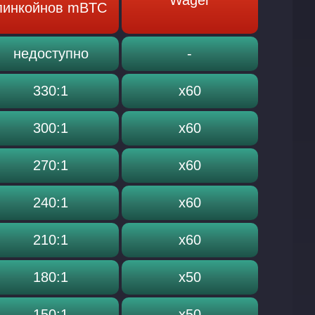
пинкойнов mBTC
недоступно
-
330:1
x60
300:1
x60
270:1
x60
240:1
x60
210:1
x60
180:1
x50
150:1
x50