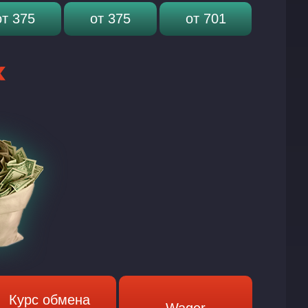
от 375
от 375
от 701
Курс обмена
Wager