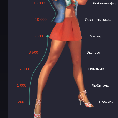
15 000
Любимец фор
10 000
Искатель риска
5 000
Мастер
3 500
Эксперт
2 000
Опытный
1 000
Любитель
200
Новичок