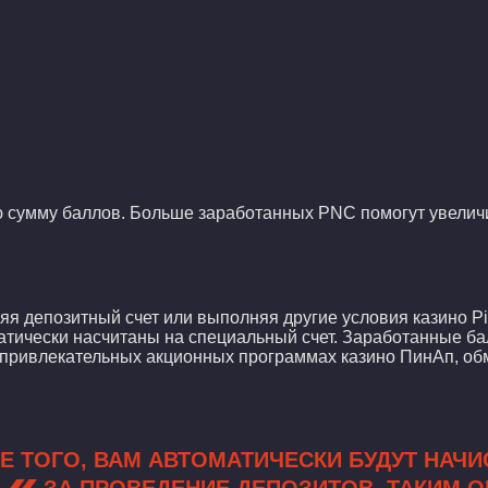
ю сумму баллов. Больше заработанных PNC помогут увеличи
няя депозитный счет или выполняя другие условия казино P
атически насчитаны на специальный счет. Заработанные б
 привлекательных акционных программах казино ПинАп, об
Е ТОГО, ВАМ АВТОМАТИЧЕСКИ БУДУТ НАЧ
Ы
ЗА ПРОВЕДЕНИЕ ДЕПОЗИТОВ. ТАКИМ 