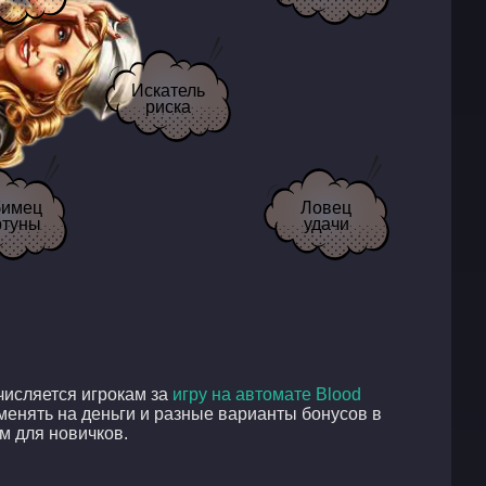
Искатель
риска
имец
Ловец
туны
удачи
числяется игрокам за
игру на автомате Blood
менять на деньги и разные варианты бонусов в
м для новичков.