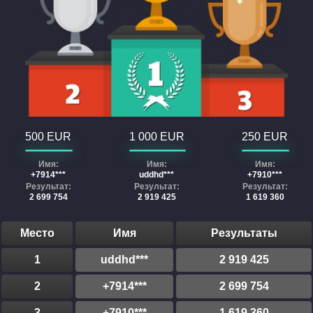
500 EUR
1 000 EUR
250 EUR
Имя:
Имя:
Имя:
+7914***
uddhd***
+7910***
Результат:
Результат:
Результат:
2 699 754
2 919 425
1 619 360
Место
Имя
Результаты
1
uddhd***
2 919 425
2
+7914***
2 699 754
3
+7910***
1 619 360